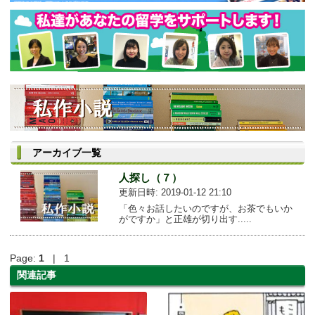
アーカイブ一覧
人探し（７）
更新日時: 2019-01-12 21:10
「色々お話したいのですが、お茶でもいか
がですか」と正雄が切り出す.....
Page:
1
| 1
関連記事