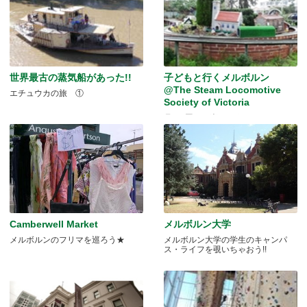
世界最古の蒸気船があった!!
子どもと行くメルボルン
@The Steam Locomotive
エチュウカの旅 ①
Society of Victoria
月に1回のお楽しみ☆
Camberwell Market
メルボルン大学
メルボルンのフリマを巡ろう★
メルボルン大学の学生のキャンパ
ス・ライフを覗いちゃおう!!