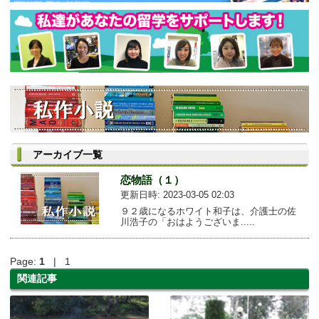
アーカイブ一覧
恋物語（１）
更新日時: 2023-03-05 02:03
９２歳になるホワイト和子は、介護士の佐
川浩子の「おはようございま.....
Page:
1
| 1
関連記事