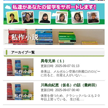
アーカイブ一覧
異母兄弟（１）
更新日時: 2025-09-07 01:13
奈美は、メルボルン空港の到着口のロビー
に出ると、出迎え人がいない.....
川島由紀恵（仮名）の話（最終回）
更新日時: 2025-09-07 00:40
体形を保つため、クラシックバレエも２０
年以上習っている。 生け花.....