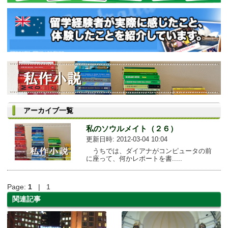
アーカイブ一覧
私のソウルメイト（２６）
更新日時: 2012-03-04 10:04
うちでは、ダイアナがコンピュータの前
に座って、何かレポートを書.....
Page:
1
| 1
関連記事