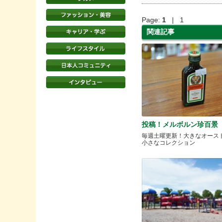
Page:
1
| 1
関連記事
投稿！メルボルン珍百景
毎週土曜更新！大きなオース
小さなコレクション