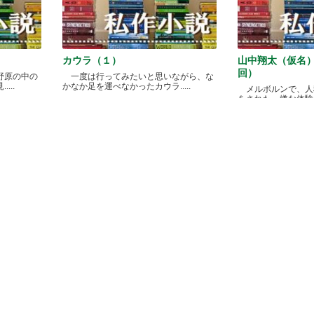
カウラ（１）
山中翔太（仮名
回）
野原の中の
一度は行ってみたいと思いながら、な
...
かなか足を運べなかったカウラ.....
メルボルンで、人
をされた、嫌な体験があ