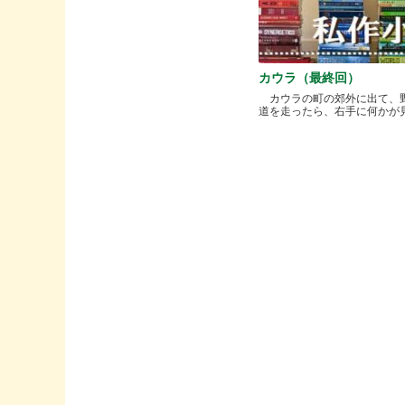
カウラ（最終回）
カウラの町の郊外に出て、
道を走ったら、右手に何かが見..