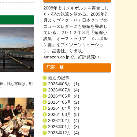
2008年よりメルボルンを舞台にし
た小説の執筆を始める。2009年7
月よりヴィクトリア日本クラブの
ニュースレターにも短編を発表し
ている。 2０１２年３月「短編小
説集 オーストラリア メルボル
ン発」をブイツーソリューショ
ン、星雲社より出版。
amazon.co.jpで、好評発売中。
記事一覧
最近の記事
2026年08月 (1)
岸に沈む軍艦は、明
!
2026年07月 (4)
2026年06月 (4)
2026年05月 (2)
2026年04月 (4)
2026年03月 (5)
2026年02月 (4)
2026年01月 (3)
2025年12月 (4)