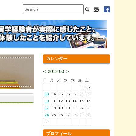
カレンダー
<
2013-03
>
日
月
火
水
木
金
土
01
02
03
04
05
06
07
08
09
10
11
12
13
14
15
16
17
18
19
20
21
22
23
24
25
26
27
28
29
30
31
プロフィール