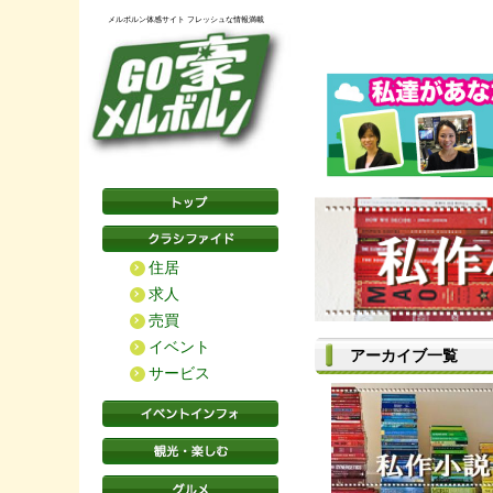
メルボルン体感サイト フレッシュな情報満載
住居
求人
売買
イベント
アーカイブ一覧
サービス