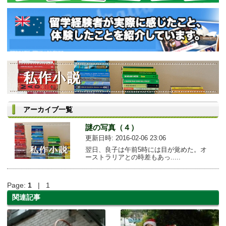
アーカイブ一覧
謎の写真（４）
更新日時: 2016-02-06 23:06
翌日、良子は午前5時には目が覚めた。オ
ーストラリアとの時差もあっ.....
Page:
1
| 1
関連記事