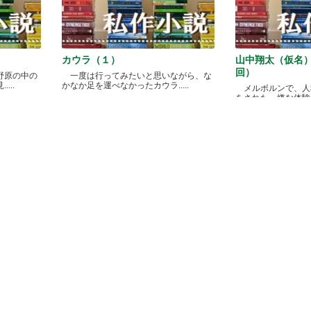
カウラ（１）
山中翔太（仮名
回）
野原の中の
一度は行ってみたいと思いながら、な
...
かなか足を運べなかったカウラ.....
メルボルンで、人
をされた、嫌な体験があ