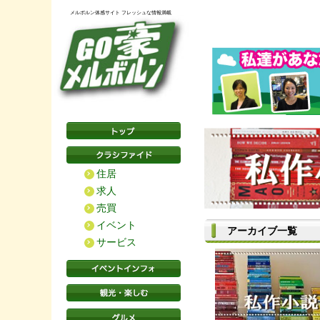
メルボルン体感サイト フレッシュな情報満載
住居
求人
売買
イベント
アーカイブ一覧
サービス