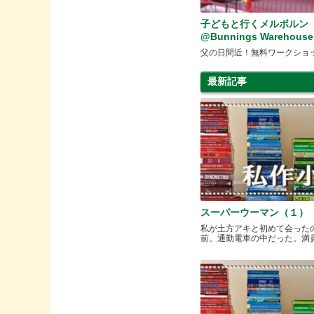
子どもと行くメルボルン
@Bunnings Warehouse
父の日間近！無料ワークショ
最新記事
スーパーウーマン（１）
私が土方アキと初めて会った
前。通勤電車の中だった。満員と.