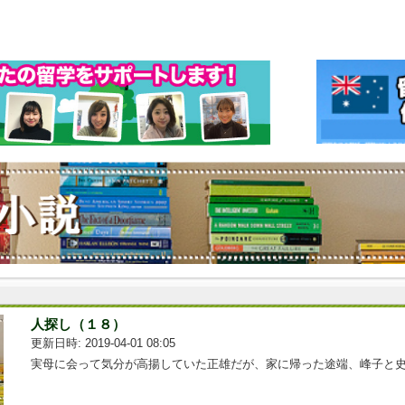
人探し（１８）
更新日時: 2019-04-01 08:05
実母に会って気分が高揚していた正雄だが、家に帰った途端、峰子と史...