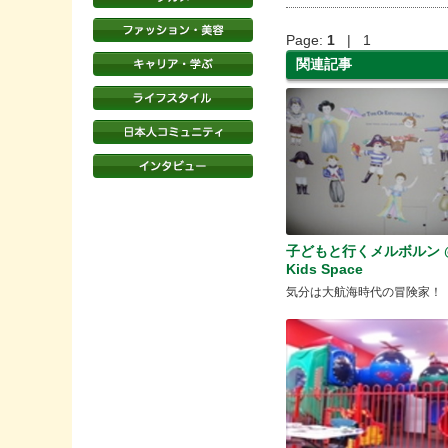
Page:
1
| 1
関連記事
子どもと行くメルボルン 
Kids Space
気分は大航海時代の冒険家！