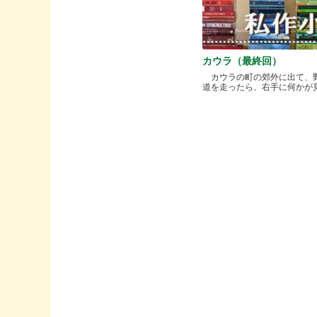
カウラ（最終回）
カウラの町の郊外に出て、
道を走ったら、右手に何かが見..