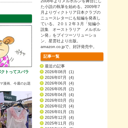
2008年よりメルボルンを舞台にし
た小説の執筆を始める。2009年7
月よりヴィクトリア日本クラブの
ニュースレターにも短編を発表し
ている。 2０１２年３月「短編小
説集 オーストラリア メルボル
ン発」をブイツーソリューショ
ン、星雲社より出版。
amazon.co.jpで、好評発売中。
記事一覧
最近の記事
パクトってスバラ
2026年08月 (1)
2026年07月 (4)
2026年06月 (4)
マ漫画、今週のお題
2026年05月 (2)
2026年04月 (4)
2026年03月 (5)
2026年02月 (4)
2026年01月 (3)
2025年12月 (4)
2025年11月 (5)