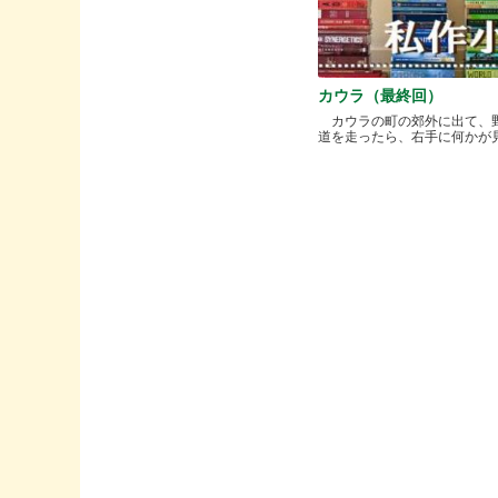
カウラ（最終回）
カウラの町の郊外に出て、
道を走ったら、右手に何かが見..