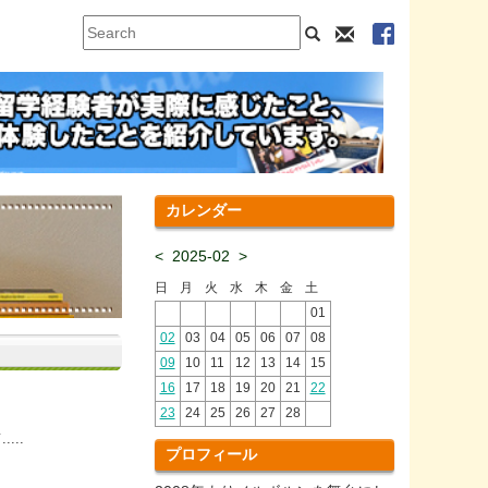
カレンダー
<
2025-02
>
日
月
火
水
木
金
土
01
02
03
04
05
06
07
08
09
10
11
12
13
14
15
16
17
18
19
20
21
22
23
24
25
26
27
28
..
プロフィール