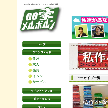
メルボルン体感サイト フレッシュな情報満載
住居
求人
売買
イベント
アーカイブ一覧
サービス