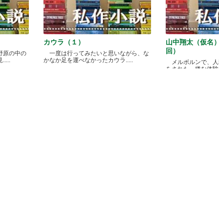
カウラ（１）
山中翔太（仮名
回）
野原の中の
一度は行ってみたいと思いながら、な
...
かなか足を運べなかったカウラ.....
メルボルンで、人
をされた、嫌な体験があ