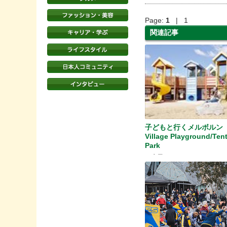
Page:
1
| 1
関連記事
子どもと行くメルボルン 
Village Playground/Tent
Park
お店屋さんごっこに♪