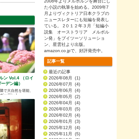
2008年よりメルボルンを舞台にし
た小説の執筆を始める。2009年7
月よりヴィクトリア日本クラブの
ニュースレターにも短編を発表し
ている。 2０１２年３月「短編小
説集 オーストラリア メルボル
ン発」をブイツーソリューショ
ン、星雲社より出版。
amazon.co.jpで、好評発売中。
記事一覧
最近の記事
 Vol.4 （ロイ
2026年08月 (1)
ガーデン編）
2026年07月 (4)
2026年06月 (4)
隣で大自然を堪能、
ガーデン！
2026年05月 (2)
2026年04月 (4)
2026年03月 (5)
2026年02月 (4)
2026年01月 (3)
2025年12月 (4)
2025年11月 (5)