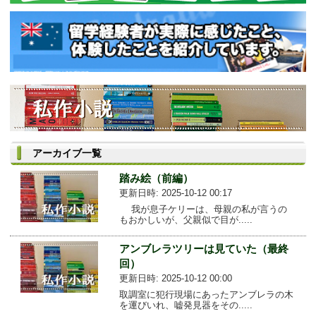
アーカイブ一覧
踏み絵（前編）
更新日時: 2025-10-12 00:17
我が息子ケリーは、母親の私が言うの
もおかしいが、父親似で目が.....
アンブレラツリーは見ていた（最終
回）
更新日時: 2025-10-12 00:00
取調室に犯行現場にあったアンブレラの木
を運びいれ、嘘発見器をその.....