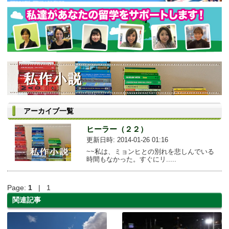
アーカイブ一覧
ヒーラー（２２）
更新日時: 2014-01-26 01:16
~~私は、ミョンヒとの別れを悲しんでいる
時間もなかった。すぐにリ.....
Page:
1
| 1
関連記事