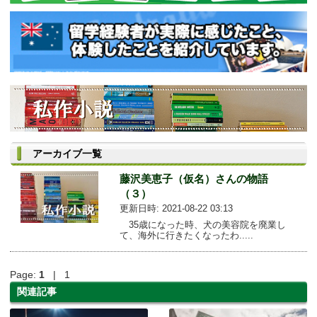
アーカイブ一覧
藤沢美恵子（仮名）さんの物語
（３）
更新日時: 2021-08-22 03:13
35歳になった時、犬の美容院を廃業し
て、海外に行きたくなったわ.....
Page:
1
| 1
関連記事