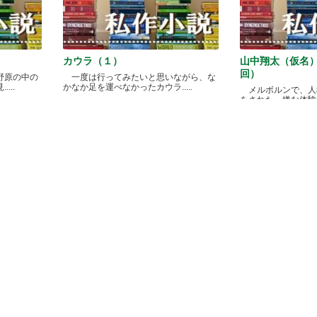
カウラ（１）
山中翔太（仮名
回）
野原の中の
一度は行ってみたいと思いながら、な
...
かなか足を運べなかったカウラ.....
メルボルンで、人
をされた、嫌な体験があ