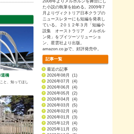
2008年よりメルボルンを舞台にし
た小説の執筆を始める。2009年7
月よりヴィクトリア日本クラブの
ニュースレターにも短編を発表し
ている。 2０１２年３月「短編小
説集 オーストラリア メルボル
ン発」をブイツーソリューショ
ン、星雲社より出版。
amazon.co.jpで、好評発売中。
記事一覧
最近の記事
歩道橋
2026年08月 (1)
2026年07月 (4)
こと、知ってほし
2026年06月 (4)
2026年05月 (2)
2026年04月 (4)
2026年03月 (5)
2026年02月 (4)
2026年01月 (3)
2025年12月 (4)
2025年11月 (5)