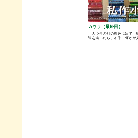
カウラ（最終回）
カウラの町の郊外に出て、
道を走ったら、右手に何かが見..