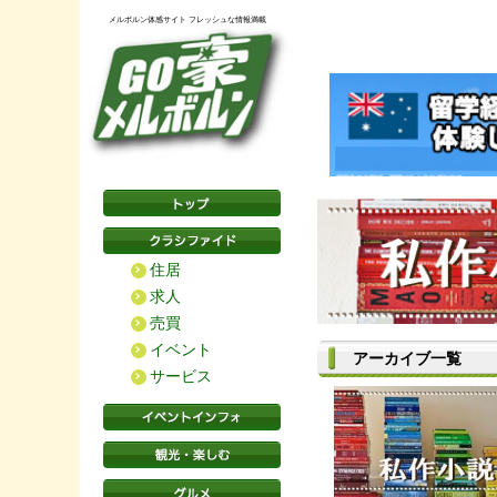
メルボルン体感サイト フレッシュな情報満載
住居
求人
売買
イベント
アーカイブ一覧
サービス